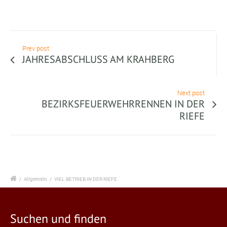
Prev post
JAHRESABSCHLUSS AM KRAHBERG
Next post
BEZIRKSFEUERWEHRRENNEN IN DER
RIEFE
/
Allgemein
/
VIEL BETRIEB IN DER RIEFE
Suchen und finden