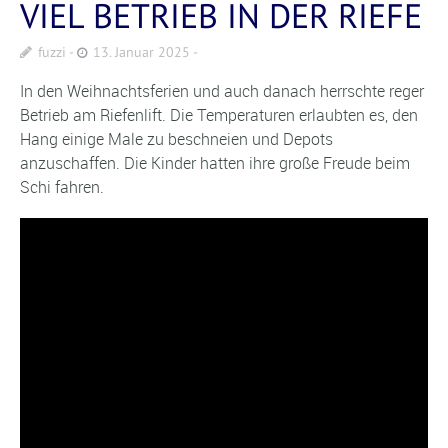
VIEL BETRIEB IN DER RIEFE
fuzzi
13. Januar 2025
In den Weihnachtsferien und auch danach herrschte reger
Betrieb am Riefenlift. Die Temperaturen erlaubten es, den
Hang einige Male zu beschneien und Depots
anzuschaffen. Die Kinder hatten ihre große Freude beim
Schi fahren.