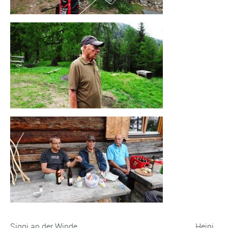
Siggi an der Winde Heini