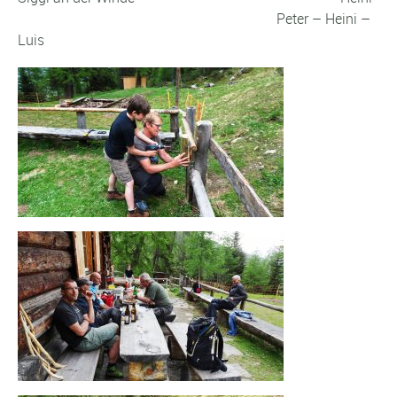
Peter – Heini –
Luis