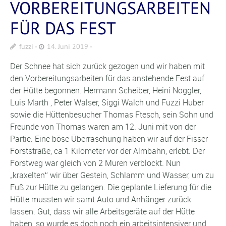
VORBEREITUNGSARBEITEN
FÜR DAS FEST
fuzzi
14. Juni 2019
Der Schnee hat sich zurück gezogen und wir haben mit
den Vorbereitungsarbeiten für das anstehende Fest auf
der Hütte begonnen. Hermann Scheiber, Heini Noggler,
Luis Marth , Peter Walser, Siggi Walch und Fuzzi Huber
sowie die Hüttenbesucher Thomas Ftesch, sein Sohn und
Freunde von Thomas waren am 12. Juni mit von der
Partie. Eine böse Überraschung haben wir auf der Fisser
Forststraße, ca 1 Kilometer vor der Almbahn, erlebt. Der
Forstweg war gleich von 2 Muren verblockt. Nun
„kraxelten“ wir über Gestein, Schlamm und Wasser, um zu
Fuß zur Hütte zu gelangen. Die geplante Lieferung für die
Hütte mussten wir samt Auto und Anhänger zurück
lassen. Gut, dass wir alle Arbeitsgeräte auf der Hütte
haben, so wurde es doch noch ein arbeitsintensiver und