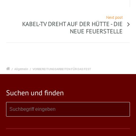
Next post
KABEL-TV DREHT AUF DER HÜTTE - DIE
NEUE FEUERSTELLE
/
Allgemein
/
VORBEREITUNGSARBEITEN FÜR DAS FEST
Suchen und finden