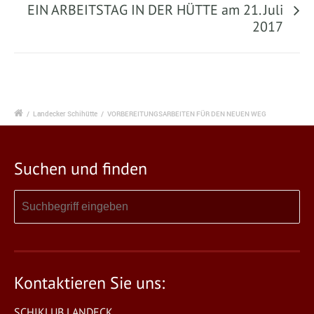
EIN ARBEITSTAG IN DER HÜTTE am 21. Juli
2017
/
Landecker Schihütte
/
VORBEREITUNGSARBEITEN FÜR DEN NEUEN WEG
Suchen und finden
Kontaktieren Sie uns:
SCHIKLUB LANDECK