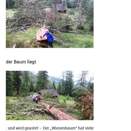
der Baum liegt
und wird geastet – Der „Wiesenbaum“ hat viele