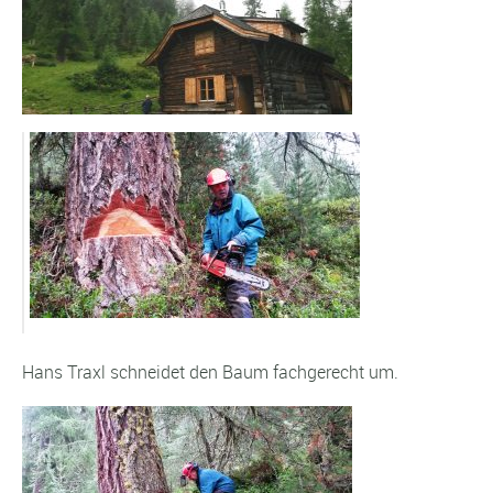
Hans Traxl schneidet den Baum fachgerecht um.