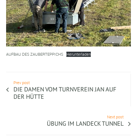
AUFBAU DES ZAUBERTEPPICHS
Herunterladen
Prev post
DIE DAMEN VOM TURNVEREIN JAN AUF
DER HÜTTE
Next post
ÜBUNG IM LANDECK TUNNEL