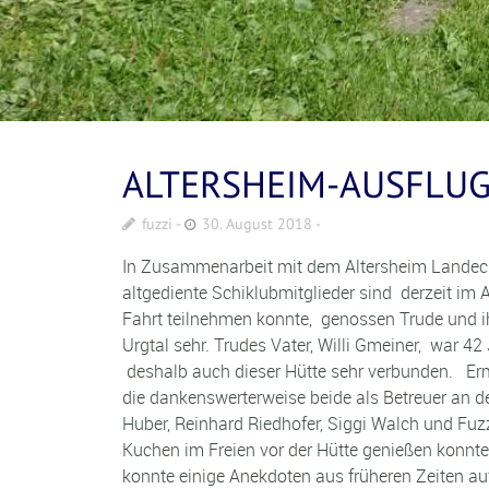
ALTERSHEIM-AUSFLUG
fuzzi
30. August 2018
In Zusammenarbeit mit dem Altersheim Landeck 
altgediente Schiklubmitglieder sind derzeit i
Fahrt teilnehmen konnte, genossen Trude und ih
Urgtal sehr. Trudes Vater, Willi Gmeiner, war 
deshalb auch dieser Hütte sehr verbunden. Ermög
die dankenswerterweise beide als Betreuer an 
Huber, Reinhard Riedhofer, Siggi Walch und Fuz
Kuchen im Freien vor der Hütte genießen konnt
konnte einige Anekdoten aus früheren Zeiten au