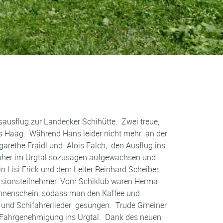
ausflug zur Landecker Schihütte. Zwei treue,
ns Haag. Während Hans leider nicht mehr an der
arethe Fraidl und Alois Falch, den Ausflug ins
t daher im Urgtal sozusagen aufgewachsen und
n Lisi Frick und dem Leiter Reinhard Scheiber,
kursionsteilnehmer. Vom Schiklub waren Herma
Sonnenschein, sodass man den Kaffee und
- und Schifahrerlieder gesungen. Trude Gmeiner
ie Fahrgenehmigung ins Urgtal. Dank des neuen