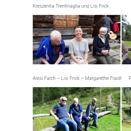
Kreszentia Trentinaglia und Lisi Frick Kr
Alosi Falch – Lisi Frick – Margarethe Fraidl Pf