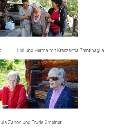
Frick Lisi und Herma mit Kreszentia Trentinaglia
la Zanon und Trude Gmeiner