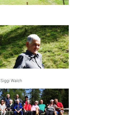
i Walch