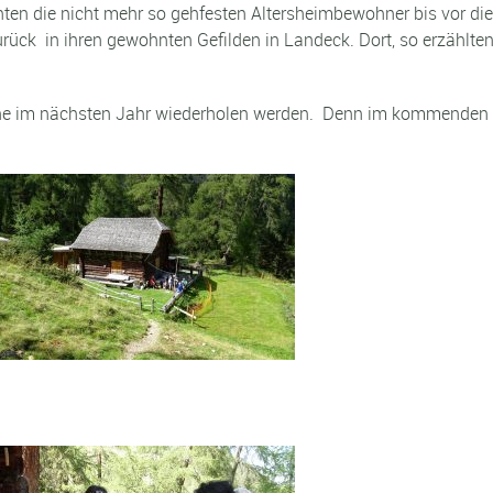
ten die nicht mehr so gehfesten Altersheimbewohner bis vor di
ck in ihren gewohnten Gefilden in Landeck. Dort, so erzählten 
erne im nächsten Jahr wiederholen werden. Denn im kommenden J