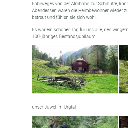
Fahrweges von der Almbahn zur Schihütte, konn
Abendessen waren die Heimbewohner wieder zurü
betreut und fühlen sie sich wohl.
Es war ein schöner Tag für uns alle, den wir g
100-jähriges Bestandsjubiläum.
unser Juwel im Urgtal