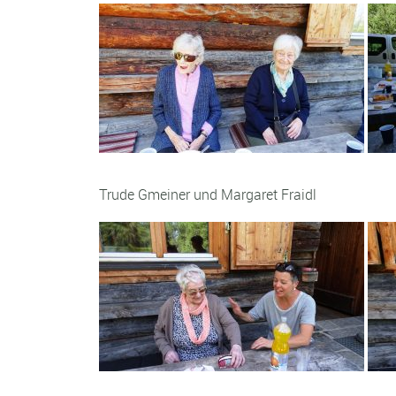
Trude Gmeiner und Margaret Fraidl 