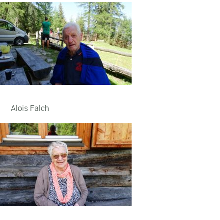
Alois Falch