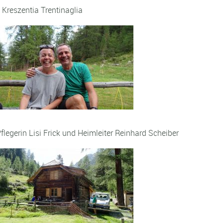
eszentia Trentinaglia
legerin Lisi Frick und Heimleiter Reinhard Scheiber