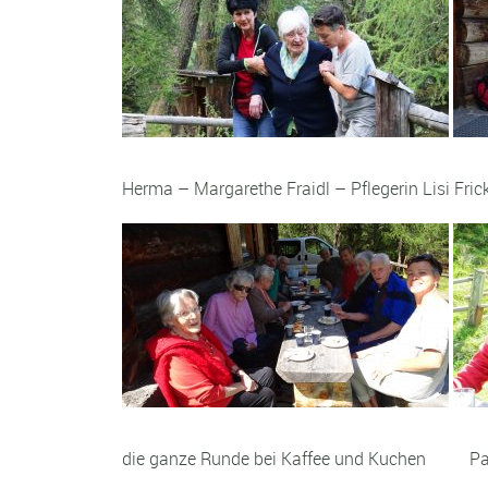
Herma – Margarethe Fraidl – Pflegerin Lisi 
die ganze Runde bei Kaffee und Kuchen Pau