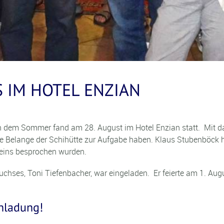
 IM HOTEL ENZIAN
h dem Sommer fand am 28. August im Hotel Enzian statt. Mit da
e Belange der Schihütte zur Aufgabe haben. Klaus Stubenböck h
eins besprochen wurden.
chses, Toni Tiefenbacher, war eingeladen. Er feierte am 1. Aug
nladung!