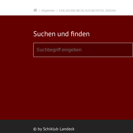
/
Allgemein
/
EINLADUNG BEI KLAUS IM HOTEL ENZIAN
Suchen und finden
© by Schiklub Landeck