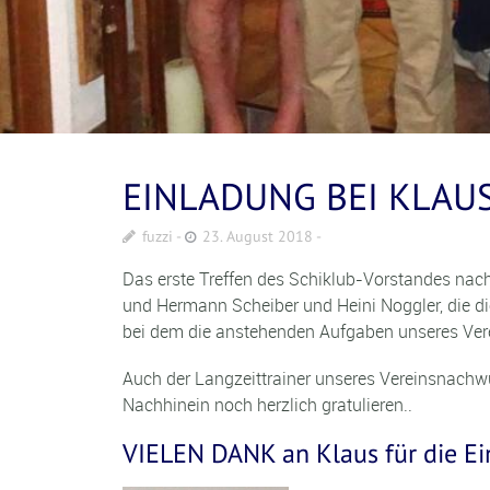
EINLADUNG BEI KLAUS
fuzzi
23. August 2018
Das erste Treffen des Schiklub-Vorstandes nac
und Hermann Scheiber und Heini Noggler, die di
bei dem die anstehenden Aufgaben unseres Ver
Auch der Langzeittrainer unseres Vereinsnachwu
Nachhinein noch herzlich gratulieren..
VIELEN DANK an Klaus für die Ei