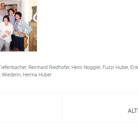
enbacher, Reinhard Riedhofer, Heini Noggler, Fuzzi Huber, Erika
ina Wiederin, Herma Huber
ALT