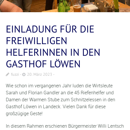
EINLADUNG FÜR DIE
FREIWILLIGEN
HELFERINNEN IN DEN
GASTHOF LÖWEN
fuzzi
20. März 2023
Wie schon im vergangenen Jahr luden die Wirtsleute
Sarah und Florian Gandler an die 45 Riefenhelfer und
Damen der Warmen Stube zum Schnitzelessen in den
Gasthof Löwen in Landeck. Vielen Dank für diese
großzügige Geste!
In diesem Rahmen erschienen Bürgermeister Willi Lentsch