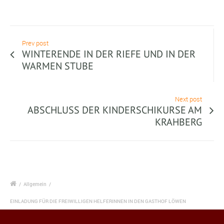
Prev post
WINTERENDE IN DER RIEFE UND IN DER
WARMEN STUBE
Next post
ABSCHLUSS DER KINDERSCHIKURSE AM
KRAHBERG
/
Allgemein
/
EINLADUNG FÜR DIE FREIWILLIGEN HELFERINNEN IN DEN GASTHOF LÖWEN