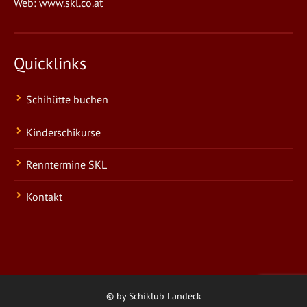
Web:
www.skl.co.at
Quicklinks
Schihütte buchen
Kinderschikurse
Renntermine SKL
Kontakt
© by Schiklub Landeck