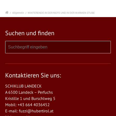
/
Allgemein
/
WINTERENDE IN DER RIEFE UND IN DER WARMEN STUBE
Suchen und finden
Kontaktieren Sie uns:
SCHIKLUB LANDECK
A 6500 Landeck – Perfuchs
Kristille 1 und Burschlweg 5
Mobil: +43 664 4036452
E-mail:
fuzzi@hubertirol.at