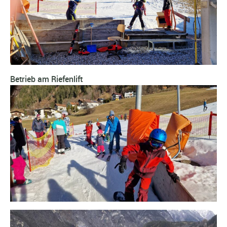
Betrieb am Riefenlift