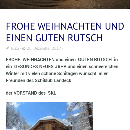
FROHE WEIHNACHTEN UND
EINEN GUTEN RUTSCH
fuzzi
20. Dezember 2017
FROHE WEIHNACHTEN
und einen
GUTEN RUTSCH
in
ein
GESUNDES NEUES JAHR und einen schneereichen
Winter mit vielen schöne Schitagen
wünscht allen
Freunden des Schiklub Landeck
der VORSTAND des
SKL