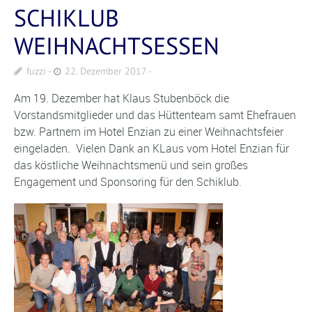
SCHIKLUB
WEIHNACHTSESSEN
fuzzi
22. Dezember 2017
Am 19. Dezember hat Klaus Stubenböck die
Vorstandsmitglieder und das Hüttenteam samt Ehefrauen
bzw. Partnern im Hotel Enzian zu einer Weihnachtsfeier
eingeladen. Vielen Dank an KLaus vom Hotel Enzian für
das köstliche Weihnachtsmenü und sein großes
Engagement und Sponsoring für den Schiklub.