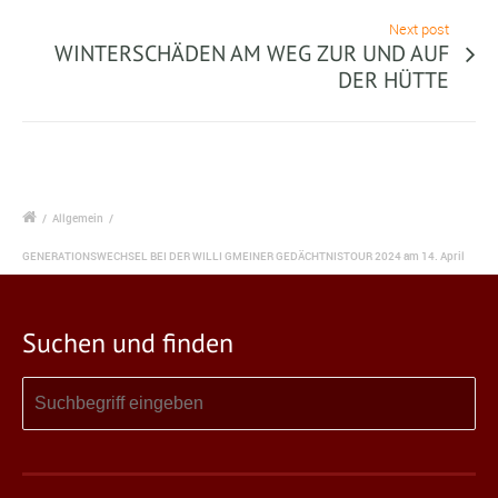
Next post
WINTERSCHÄDEN AM WEG ZUR UND AUF
DER HÜTTE
/
Allgemein
/
GENERATIONSWECHSEL BEI DER WILLI GMEINER GEDÄCHTNISTOUR 2024 am 14. April
Suchen und finden