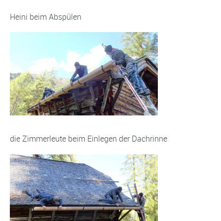
Heini beim Abspülen
die Zimmerleute beim Einlegen der Dachrinne