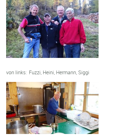
von links: Fuzzi, Heini, Hermann, Siggi