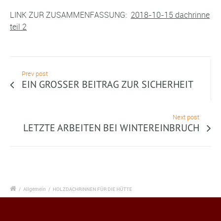
LINK ZUR ZUSAMMENFASSUNG:
2018-10-15 dachrinne
teil 2
Prev post
EIN GROSSER BEITRAG ZUR SICHERHEIT
Next post
LETZTE ARBEITEN BEI WINTEREINBRUCH
/
Allgemein
/
HOLZDACHRINNEN FÜR DIE HÜTTE