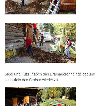
Siggi und Fuzzi haben das Drainagerohr eingelegt und
schaufeln den Graben wieder zu