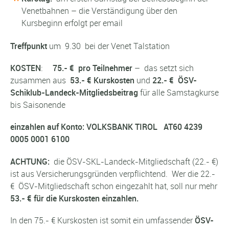
Venetbahnen – die Verständigung über den
Kursbeginn erfolgt per email
Treffpunkt
um 9.30 bei der Venet Talstation
KOSTEN
:
75.- € pro Teilnehmer
– das setzt sich
zusammen aus
53.- € Kurskosten
und
22.- € ÖSV-
Schiklub-Landeck-Mitgliedsbeitrag
für alle Samstagkurse
bis Saisonende
einzahlen auf Konto: VOLKSBANK TIROL AT60 4239
0005 0001 6100
ACHTUNG:
die ÖSV-SKL-Landeck-Mitgliedschaft (22.- €)
ist aus Versicherungsgründen verpflichtend. Wer die 22.-
€ ÖSV-Mitgliedschaft schon eingezahlt hat, soll nur mehr
53.- € für die Kurskosten einzahlen.
In den 75.- € Kurskosten ist somit ein umfassender
ÖSV-