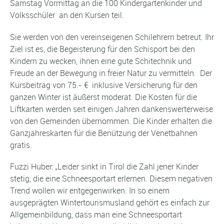
Samstag Vormittag an die 100 Kindergartenkinder und
Volksschüler an den Kursen teil.
Sie werden von den vereinseigenen Schilehrern betreut. Ihr
Ziel ist es, die Begeisterung für den Schisport bei den
Kindern zu wecken, ihnen eine gute Schitechnik und
Freude an der Bewegung in freier Natur zu vermitteln. Der
Kursbeitrag von 75.- € inklusive Versicherung für den
ganzen Winter ist äußerst moderat. Die Kosten für die
Liftkarten werden seit einigen Jahren dankenswerterweise
von den Gemeinden übernommen. Die Kinder erhalten die
Ganzjahreskarten für die Benützung der Venetbahnen
gratis.
Fuzzi Huber: „Leider sinkt in Tirol die Zahl jener Kinder
stetig, die eine Schneesportart erlernen. Diesem negativen
Trend wollen wir entgegenwirken. In so einem
ausgeprägten Wintertourismusland gehört es einfach zur
Allgemeinbildung, dass man eine Schneesportart