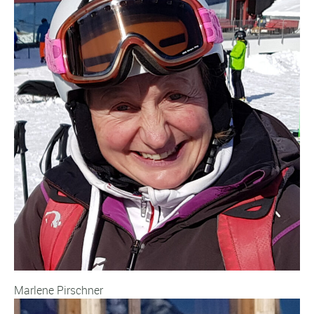
Marlene Pirschner