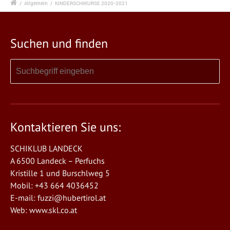
/
Allgemein
/
KINDERSCHIKURSE 2020-2021
Suchen und finden
Kontaktieren Sie uns:
SCHIKLUB LANDECK
A 6500 Landeck – Perfuchs
Kristille 1 und Burschlweg 5
Mobil: +43 664 4036452
E-mail:
fuzzi@hubertirol.at
Web:
www.skl.co.at