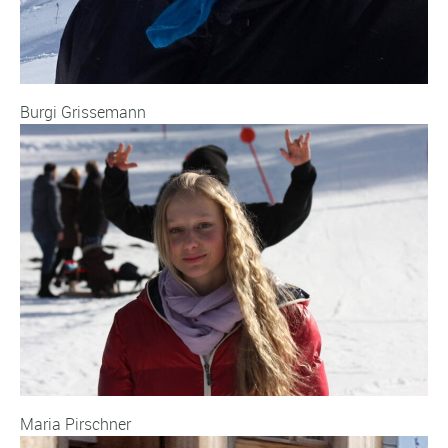
Burgi Grissemann
Maria Pirschner