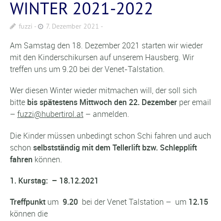
WINTER 2021-2022
fuzzi
7. Dezember 2021
Am Samstag den 18. Dezember 2021 starten wir wieder
mit den Kinderschikursen auf unserem Hausberg. Wir
treffen uns um 9.20 bei der Venet-Talstation.
Wer diesen Winter wieder mitmachen will, der soll sich
bitte
bis spätestens Mittwoch den 22. Dezember
per email
–
fuzzi@hubertirol.at
– anmelden.
Die Kinder müssen unbedingt schon Schi fahren und auch
schon
selbstständig mit dem Tellerlift bzw. Schlepplift
fahren
können.
1. Kurstag: – 18.12.2021
Treffpunkt
um
9.20
bei der Venet Talstation – um
12.15
können die