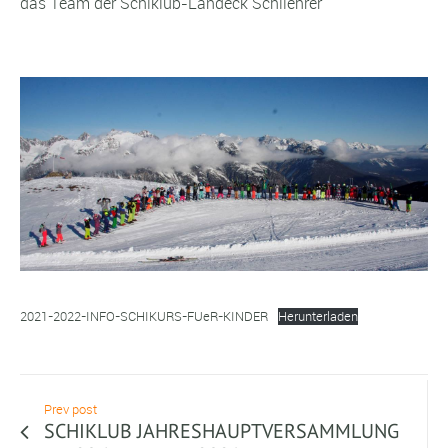
das Team der Schiklub-Landeck Schilehrer
2021-2022-INFO-SCHIKURS-FUeR-KINDER
Herunterladen
Prev post
SCHIKLUB JAHRESHAUPTVERSAMMLUNG