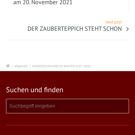
am 20. November 2021
Next post
DER ZAUBERTEPPICH STEHT SCHON
/
Allgemein
/
KINDERSCHIKURSE im WINTER 2021-2022
Suchen und finden