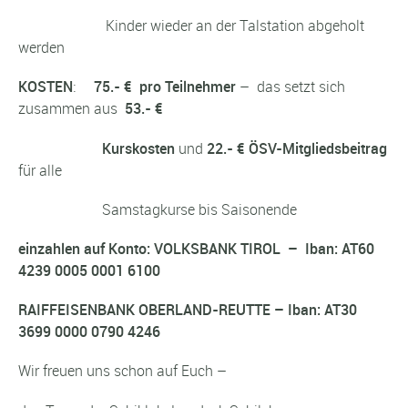
Kinder wieder an der Talstation abgeholt
werden
KOSTEN
:
75.- € pro Teilnehmer
– das setzt sich
zusammen aus
53.- €
Kurskosten
und
22.- € ÖSV-Mitgliedsbeitrag
für alle
Samstagkurse bis Saisonende
einzahlen auf Konto: VOLKSBANK TIROL – Iban: AT60
4239 0005 0001 6100
RAIFFEISENBANK OBERLAND-REUTTE – Iban: AT30
3699 0000 0790 4246
Wir freuen uns schon auf Euch –