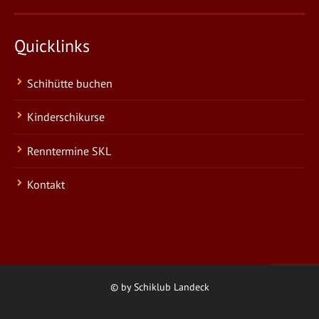
Quicklinks
Schihütte buchen
Kinderschikurse
Renntermine SKL
Kontakt
© by Schiklub Landeck