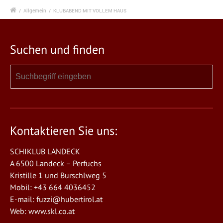
/
Allgemein
/
KLUBABEND MIT VOLLEM HAUS
Suchen und finden
Kontaktieren Sie uns:
SCHIKLUB LANDECK
A 6500 Landeck – Perfuchs
Kristille 1 und Burschlweg 5
Mobil: +43 664 4036452
E-mail:
fuzzi@hubertirol.at
Web:
www.skl.co.at