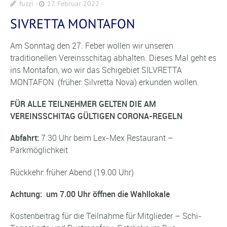
fuzzi
17. Februar 2022
SIVRETTA MONTAFON
Am Sonntag den 27. Feber wollen wir unseren
traditionellen Vereinsschitag abhalten. Dieses Mal geht es
ins Montafon, wo wir das Schigebiet SILVRETTA
MONTAFON (früher: Silvretta Nova) erkunden wollen.
FÜR ALLE TEILNEHMER GELTEN DIE AM
VEREINSSCHITAG GÜLTIGEN CORONA-REGELN
Abfahrt:
7.30 Uhr beim Lex-Mex Restaurant –
Parkmöglichkeit
Rückkehr: früher Abend (19.00 Uhr)
Achtung: um 7.00 Uhr öffnen die Wahllokale
Kostenbeitrag für die Teilnahme für Mitglieder – Schi-