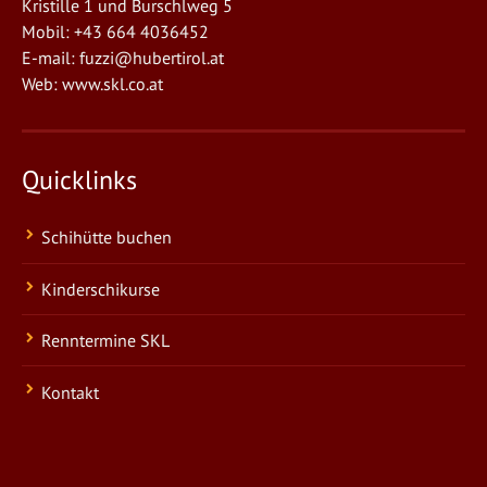
Kristille 1 und Burschlweg 5
Mobil: +43 664 4036452
E-mail:
fuzzi@hubertirol.at
Web:
www.skl.co.at
Quicklinks
Schihütte buchen
Kinderschikurse
Renntermine SKL
Kontakt