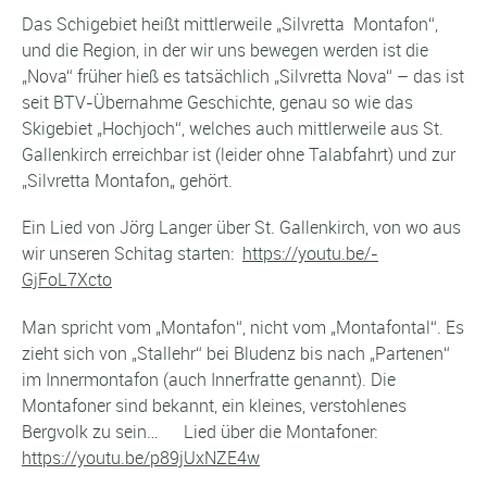
Das Schigebiet heißt mittlerweile „Silvretta Montafon“,
und die Region, in der wir uns bewegen werden ist die
„Nova“ früher hieß es tatsächlich „Silvretta Nova“ – das ist
seit BTV-Übernahme Geschichte, genau so wie das
Skigebiet „Hochjoch“, welches auch mittlerweile aus St.
Gallenkirch erreichbar ist (leider ohne Talabfahrt) und zur
„Silvretta Montafon„ gehört.
Ein Lied von Jörg Langer über St. Gallenkirch, von wo aus
wir unseren Schitag starten:
https://youtu.be/-
GjFoL7Xcto
Man spricht vom „Montafon“, nicht vom „Montafontal“. Es
zieht sich von „Stallehr“ bei Bludenz bis nach „Partenen“
im Innermontafon (auch Innerfratte genannt). Die
Montafoner sind bekannt, ein kleines, verstohlenes
Bergvolk zu sein… Lied über die Montafoner:
https://youtu.be/p89jUxNZE4w