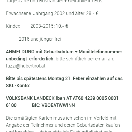
Tageskarte und Bustransfer + Getränke im Bus:
Erwachsene: Jahrgang 2002 und älter: 28.- €
Kinder: 2003-2015: 10.- €
2016 und jünger: frei
ANMELDUNG
mit Geburtsdatum + Mobiltelefonnummer
unbedingt erforderlich:
bitte schriftlich per email an:
fuzzi@hubertirol.at
Bitte bis spätestens Montag 21. Feber einzahlen auf das
SKL-Konto:
VOLKSBANK LANDECK Iban AT AT60 4239 0005 0001
6100 BIC: VBOEATWWINN
Die ermäßigten Karten muss ich schon im Vorfeld mit
Angabe der Teilnehmer und deren Geburtsdaten kaufen