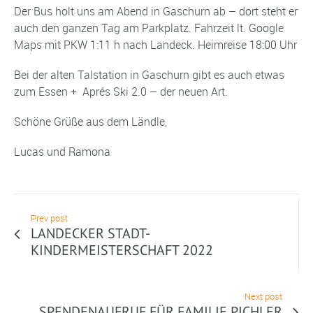
Der Bus holt uns am Abend in Gaschurn ab – dort steht er
auch den ganzen Tag am Parkplatz. Fahrzeit lt. Google
Maps mit PKW 1:11 h nach Landeck. Heimreise 18:00 Uhr
Bei der alten Talstation in Gaschurn gibt es auch etwas
zum Essen + Aprés Ski 2.0 – der neuen Art.
Schöne Grüße aus dem Ländle,
Lucas und Ramona
Prev post
LANDECKER STADT-
KINDERMEISTERSCHAFT 2022
Next post
SPENDENAUFRUF FÜR FAMILIE PICHLER