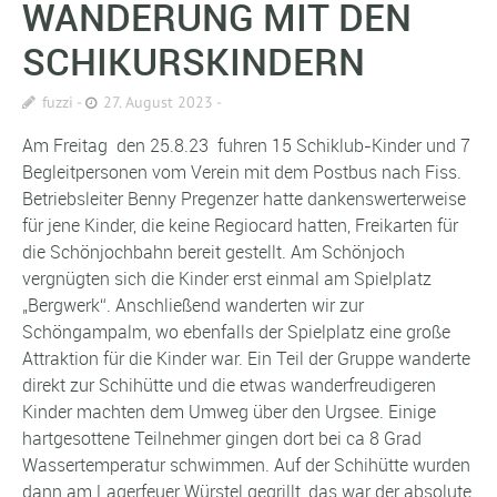
WANDERUNG MIT DEN
SCHIKURSKINDERN
fuzzi
27. August 2023
Am Freitag den 25.8.23 fuhren 15 Schiklub-Kinder und 7
Begleitpersonen vom Verein mit dem Postbus nach Fiss.
Betriebsleiter Benny Pregenzer hatte dankenswerterweise
für jene Kinder, die keine Regiocard hatten, Freikarten für
die Schönjochbahn bereit gestellt. Am Schönjoch
vergnügten sich die Kinder erst einmal am Spielplatz
„Bergwerk“. Anschließend wanderten wir zur
Schöngampalm, wo ebenfalls der Spielplatz eine große
Attraktion für die Kinder war. Ein Teil der Gruppe wanderte
direkt zur Schihütte und die etwas wanderfreudigeren
Kinder machten dem Umweg über den Urgsee. Einige
hartgesottene Teilnehmer gingen dort bei ca 8 Grad
Wassertemperatur schwimmen. Auf der Schihütte wurden
dann am Lagerfeuer Würstel gegrillt, das war der absolute