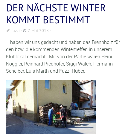
DER NÄCHSTE WINTER
KOMMT BESTIMMT
fuzzi
7. Mai 2018
… haben wir uns gedacht und haben das Brennholz für
den bzw. die kommenden Wintertreffen in unserem
Klublokal gemacht. Mit von der Partie waren Heini
Noggler, Reinhard Riedhofer, Siggi Walch, Hermann
Scheiber, Luis Marth und Fuzzi Huber.