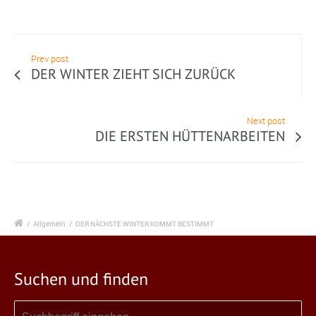
Prev post
DER WINTER ZIEHT SICH ZURÜCK
Next post
DIE ERSTEN HÜTTENARBEITEN
/
Allgemein
/
DER NÄCHSTE WINTER KOMMT BESTIMMT
Suchen und finden