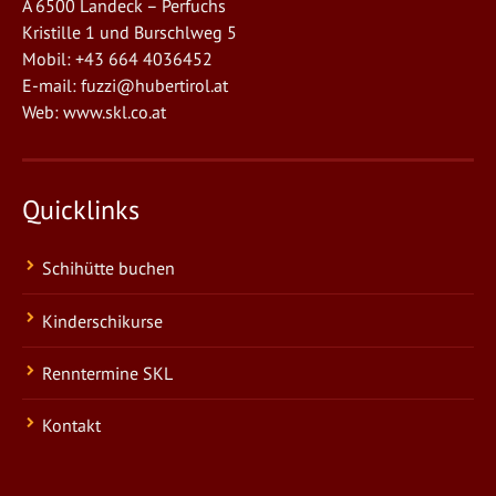
A 6500 Landeck – Perfuchs
Kristille 1 und Burschlweg 5
Mobil: +43 664 4036452
E-mail:
fuzzi@hubertirol.at
Web:
www.skl.co.at
Quicklinks
Schihütte buchen
Kinderschikurse
Renntermine SKL
Kontakt