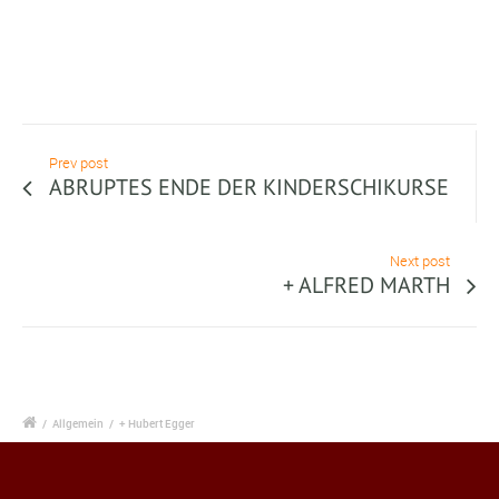
Prev post
ABRUPTES ENDE DER KINDERSCHIKURSE
Next post
+ ALFRED MARTH
/
Allgemein
/
+ Hubert Egger