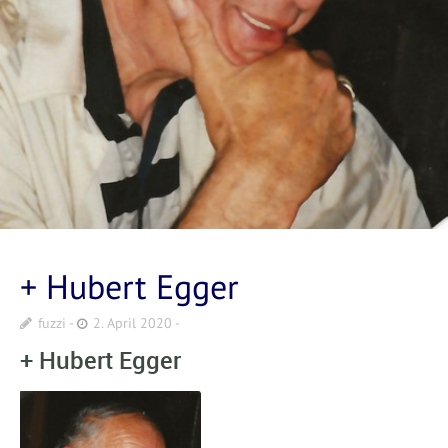
+ Hubert Egger
fuzzi
2. April 2020
+ Hubert Egger